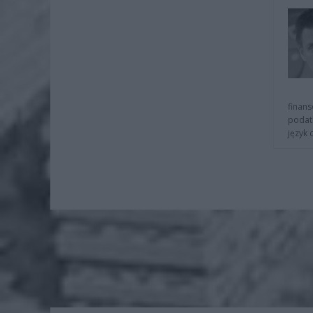
finans
podat
język 