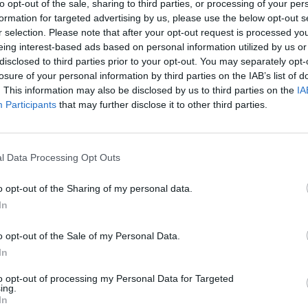
to opt-out of the sale, sharing to third parties, or processing of your per
formation for targeted advertising by us, please use the below opt-out s
ad
r selection. Please note that after your opt-out request is processed y
eing interest-based ads based on personal information utilized by us or
disclosed to third parties prior to your opt-out. You may separately opt-
losure of your personal information by third parties on the IAB’s list of
. This information may also be disclosed by us to third parties on the
IA
Participants
that may further disclose it to other third parties.
l Data Processing Opt Outs
aj nas do preferowanych źródeł w Google
Do
o opt-out of the Sharing of my personal data.
In
o opt-out of the Sale of my Personal Data.
In
to opt-out of processing my Personal Data for Targeted
ing.
In