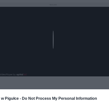
REKLAMA
Play
w Pigułce -
Do Not Process My Personal Information