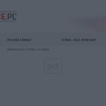
POLSKA I ŚWIAT
O NAS, CELE, KONTAKT
Wiadomości z Polski i ze świata
ad