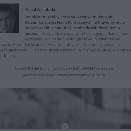
Michał Wierzbicki
Redaktor naczelny serwisu. Absolwent Wydziału
Dziennikarstwa i Nauk Politycznych na Uniwersytecie
Warszawskim z ponad 15-letnim doświadczeniem w
mediach.
Specjalista ds. strategii informacyjnych i komunikacji
kryzysowej. Wieloletni inwestor giełdowy i praktyk rynków
owych. W swoich tekstach łączy warsztat dziennikarski z praktyczną wiedzą o
kach, inwestowaniu i mechanizmach rynkowych, tłumacząc zawiłości ekonomii 
codzienny.
Capital Media S.C. ul. Grzybowska 87, 00-844 Warszawa
Kontakt z redakcją: Kontakt@warszawawpigulce.pl