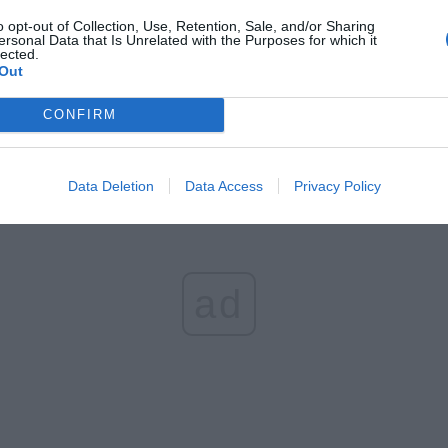
o opt-out of Collection, Use, Retention, Sale, and/or Sharing
ersonal Data that Is Unrelated with the Purposes for which it
lected.
Out
CONFIRM
Data Deletion
Data Access
Privacy Policy
ad