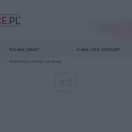
POLSKA I ŚWIAT
O NAS, CELE, KONTAKT
Wiadomości z Polski i ze świata
ad