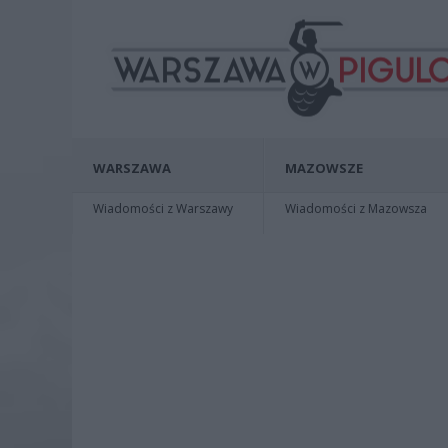
WARSZAWA
MAZOWSZE
Wiadomości z Warszawy
Wiadomości z Mazowsza