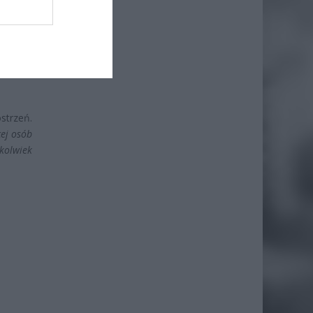
rców” w
strzeń.
cej osób
kolwiek