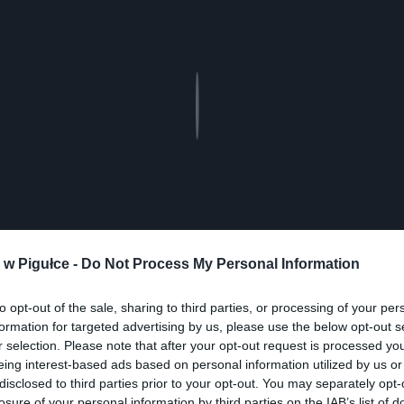
Play
w Pigułce -
Do Not Process My Personal Information
to opt-out of the sale, sharing to third parties, or processing of your per
formation for targeted advertising by us, please use the below opt-out s
r selection. Please note that after your opt-out request is processed y
eing interest-based ads based on personal information utilized by us or
disclosed to third parties prior to your opt-out. You may separately opt-
losure of your personal information by third parties on the IAB’s list of