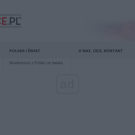
POLSKA I ŚWIAT
O NAS, CELE, KONTAKT
Wiadomości z Polski i ze świata
ad