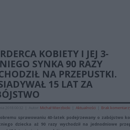
DERCA KOBIETY I JEJ 3-
NIEGO SYNKA 90 RAZY
CHODZIŁ NA PRZEPUSTKI.
IADYWAŁ 15 LAT ZA
BÓJSTWO
ia 2018 00:32
|
Autor:
Michał Wierzbicki
|
Aktualności
|
Brak komentarz
dobremu sprawowaniu 40-latek podejrzewany o zabójstwo kob
etniego dziecka aż 90 razy wychodził na jednodniowe przep