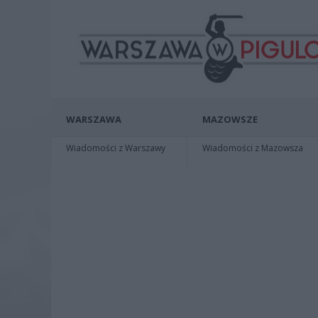
WARSZAWA
MAZOWSZE
Wiadomości z Warszawy
Wiadomości z Mazowsza