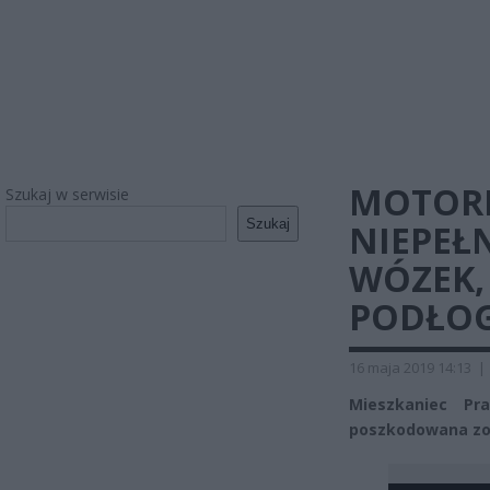
MOTOR
Szukaj w serwisie
Szukaj
NIEPEŁ
WÓZEK,
PODŁO
16 maja 2019 14:13
|
Mieszkaniec Pr
poszkodowana zos