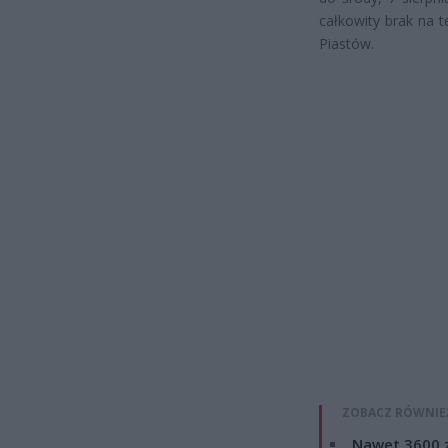
całkowity brak na t
Piastów.
ZOBACZ RÓWNIE
Nawet 3600 z