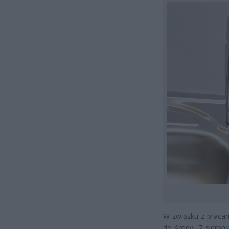
W związku z pracami
do środy, 7 sierpni