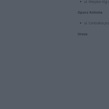
ul. Wiejska róg u
Opacz Kolonia
ul. Centralna p
Ursus