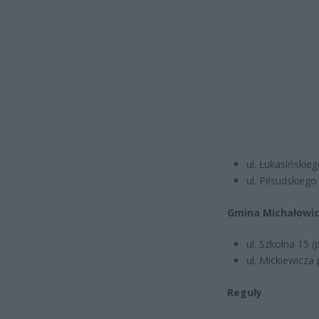
ul. Łukasińskie
ul. Piłsudskiego
Gmina Michałowi
ul. Szkolna 15 (
ul. Mickiewicza
Reguły