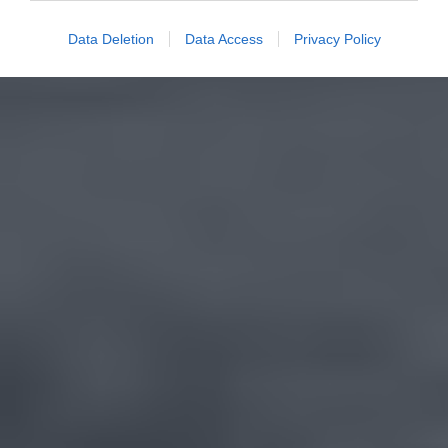
Data Deletion
Data Access
Privacy Policy