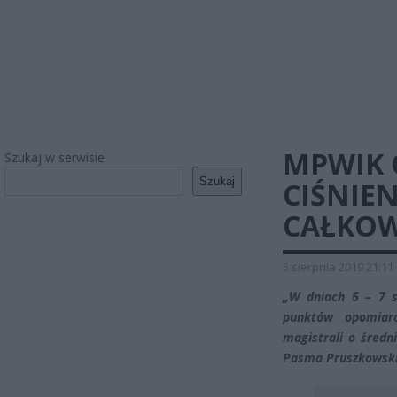
MPWIK 
Szukaj w serwisie
Szukaj
CIŚNIEN
CAŁKOW
5 sierpnia 2019 21:11
„W dniach 6 – 7 s
punktów opomiaro
magistrali o średn
Pasma Pruszkowsk