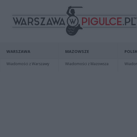
WARSZAWA
MAZOWSZE
POLSK
Wiadomości z Warszawy
Wiadomości z Mazowsza
Wiadomo