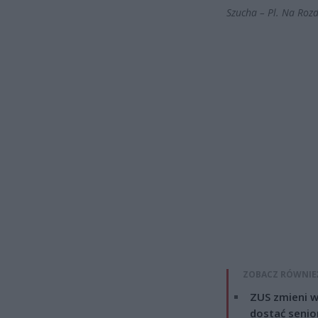
Szucha – Pl. Na Rozd
ZOBACZ RÓWNIE
ZUS zmieni w
dostać senio