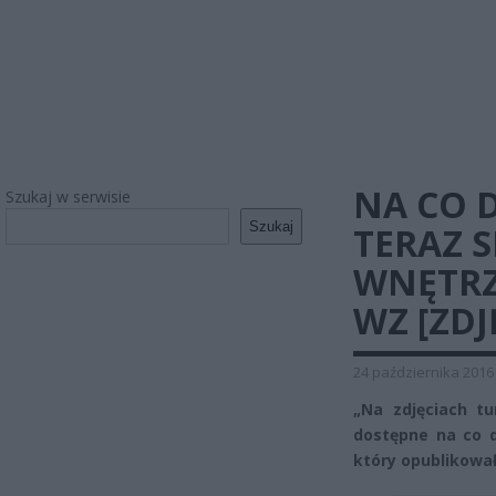
NA CO 
Szukaj w serwisie
Szukaj
TERAZ 
WNĘTRZ
WZ [ZDJ
24 października 2016
„Na zdjęciach tu
dostępne na co d
który opublikował