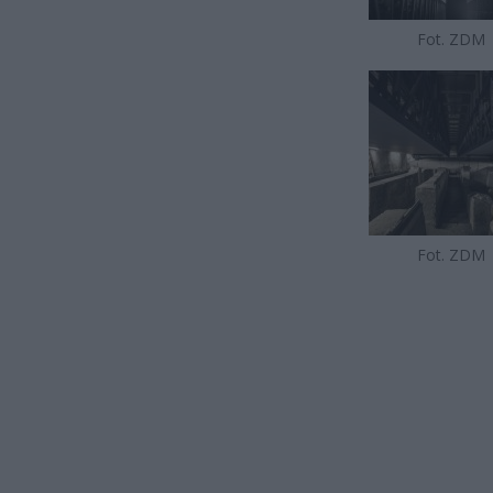
Fot. ZDM
Fot. ZDM