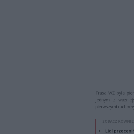
Trasa WZ była pie
jednym z ważniej
pierwszymi ruchom
ZOBACZ RÓWNIE
Lidl przeceni