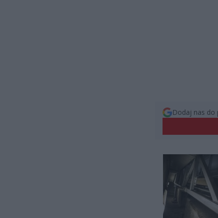
Dodaj nas do 