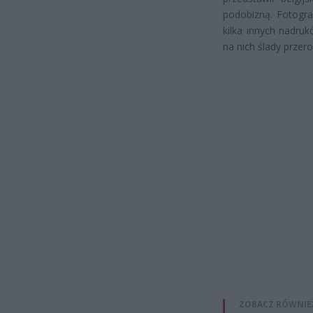
podobizną. Fotogra
kilka innych nadr
na nich ślady przero
ZOBACZ RÓWNIE