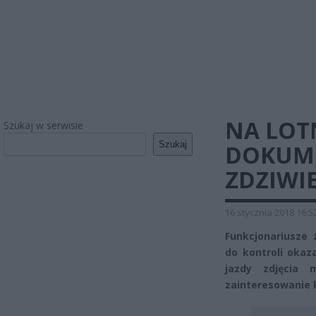
NA LOT
Szukaj w serwisie
Szukaj
DOKUME
ZDZIWI
16 stycznia 2018 16:5
Funkcjonariusze 
do kontroli okaz
jazdy zdjęcia 
zainteresowanie 