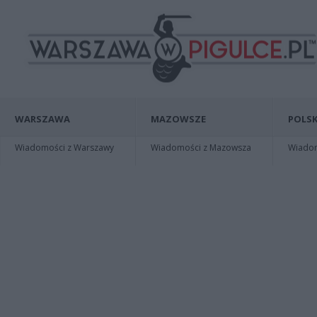
WARSZAWA
MAZOWSZE
POLSK
Wiadomości z Warszawy
Wiadomości z Mazowsza
Wiadomo