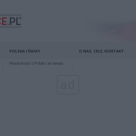
POLSKA I ŚWIAT
O NAS, CELE, KONTAKT
Wiadomości z Polski i ze świata
ad