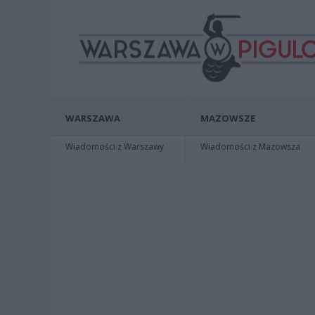
WARSZAWA
MAZOWSZE
Wiadomości z Warszawy
Wiadomości z Mazowsza