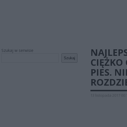
NAJLEPS
Szukaj w serwisie
Szukaj
CIĘŻKO
PIES. N
ROZDZI
13 listopada 2017 00: