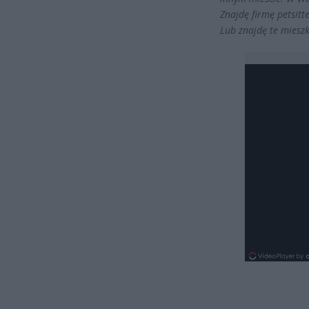
Znajdę firmę petsit
Lub znajdę te miesz