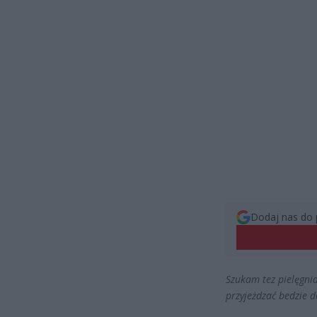
Dodaj nas do 
Szukam tez pielęgnia
przyjeżdzać bedzie 