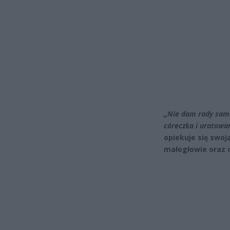
„Nie dam rady sama
córeczka i uratowa
opiekuje się swoj
małogłowie oraz 