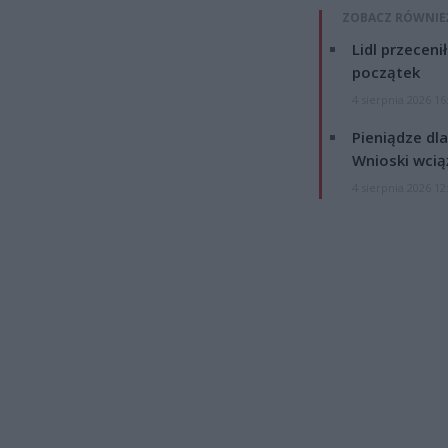
ZOBACZ RÓWNIE
Lidl przeceni
początek
4 sierpnia 2026 16
Pieniądze dla
Wnioski wcią
4 sierpnia 2026 12