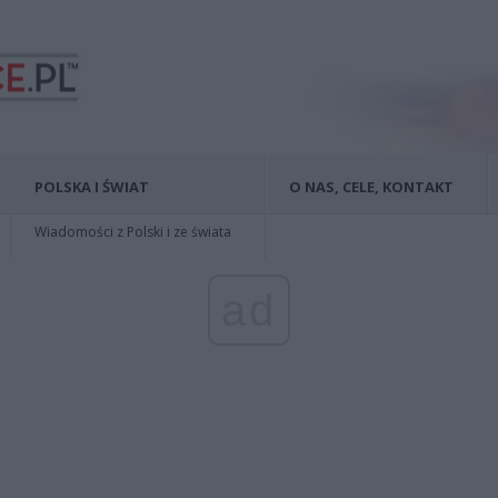
POLSKA I ŚWIAT
O NAS, CELE, KONTAKT
Wiadomości z Polski i ze świata
ad