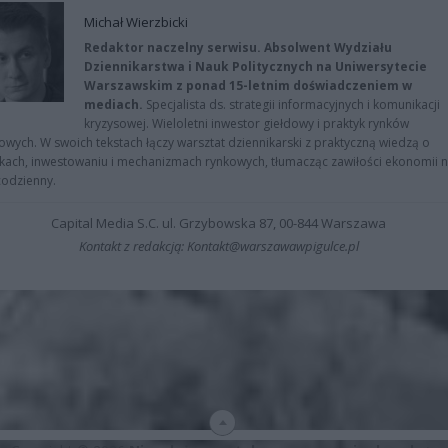
Michał Wierzbicki
Redaktor naczelny serwisu. Absolwent Wydziału
Dziennikarstwa i Nauk Politycznych na Uniwersytecie
Warszawskim z ponad 15-letnim doświadczeniem w
mediach.
Specjalista ds. strategii informacyjnych i komunikacji
kryzysowej. Wieloletni inwestor giełdowy i praktyk rynków
owych. W swoich tekstach łączy warsztat dziennikarski z praktyczną wiedzą o
kach, inwestowaniu i mechanizmach rynkowych, tłumacząc zawiłości ekonomii 
codzienny.
Capital Media S.C. ul. Grzybowska 87, 00-844 Warszawa
Kontakt z redakcją: Kontakt@warszawawpigulce.pl