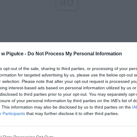
ad
w Pigułce -
Do Not Process My Personal Information
aj nas do preferowanych źródeł w Google
Do
to opt-out of the sale, sharing to third parties, or processing of your per
formation for targeted advertising by us, please use the below opt-out s
r selection. Please note that after your opt-out request is processed y
eing interest-based ads based on personal information utilized by us or
disclosed to third parties prior to your opt-out. You may separately opt-
losure of your personal information by third parties on the IAB’s list of
. This information may also be disclosed by us to third parties on the
IA
Participants
that may further disclose it to other third parties.