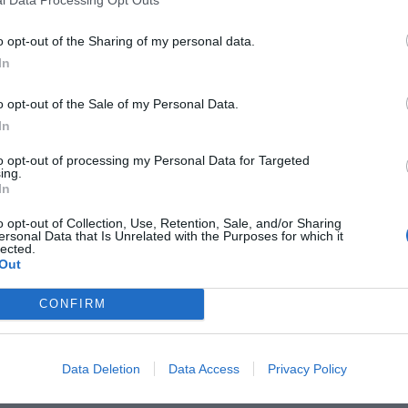
l Data Processing Opt Outs
o opt-out of the Sharing of my personal data.
In
o opt-out of the Sale of my Personal Data.
In
to opt-out of processing my Personal Data for Targeted
ing.
In
o opt-out of Collection, Use, Retention, Sale, and/or Sharing
ersonal Data that Is Unrelated with the Purposes for which it
lected.
Out
ad
CONFIRM
Data Deletion
Data Access
Privacy Policy