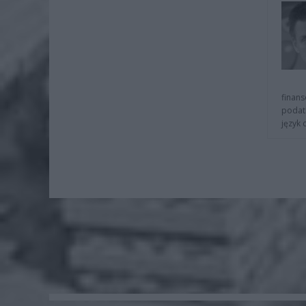
finans
podat
język 