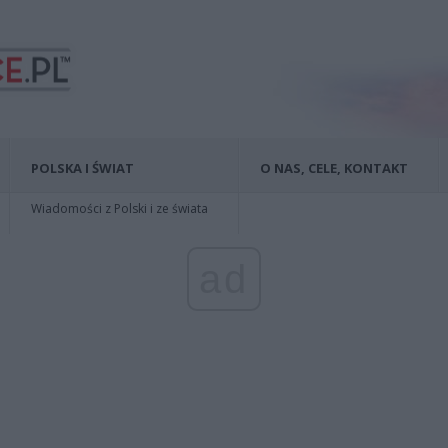
POLSKA I ŚWIAT
O NAS, CELE, KONTAKT
Wiadomości z Polski i ze świata
ad