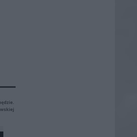
ędzie.
wskiej