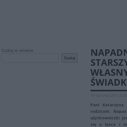
NAPADN
Szukaj w serwisie
Szukaj
STARSZ
WŁASNY
ŚWIADK
14 stycznia 2017 22:4
Pani Katarzyna 
rodzicom. Napast
użytkowniczki je
się o lasce i n