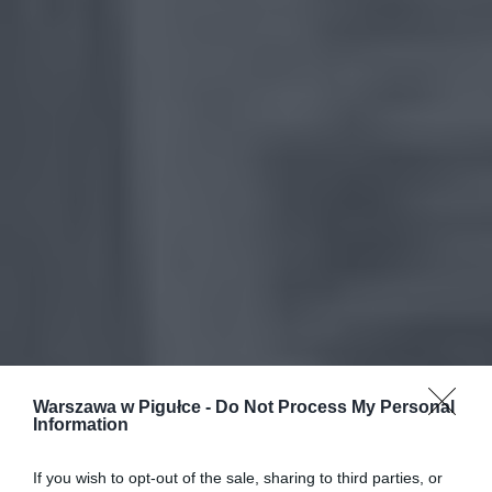
Warszawa w Pigułce -
Do Not Process My Personal
Information
If you wish to opt-out of the sale, sharing to third parties, or