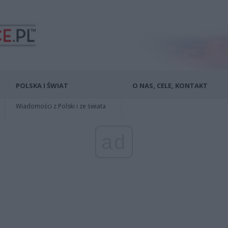
POLSKA I ŚWIAT
O NAS, CELE, KONTAKT
Wiadomości z Polski i ze świata
ad