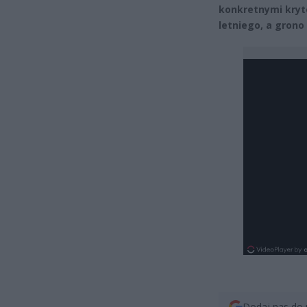
konkretnymi kryt
letniego, a grono
Dodaj nas do 