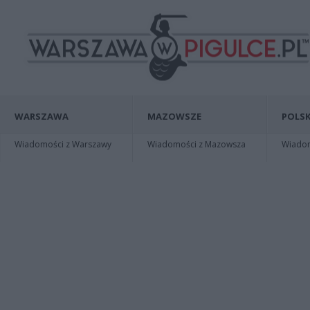
WARSZAWA
MAZOWSZE
POLSK
Wiadomości z Warszawy
Wiadomości z Mazowsza
Wiadomo