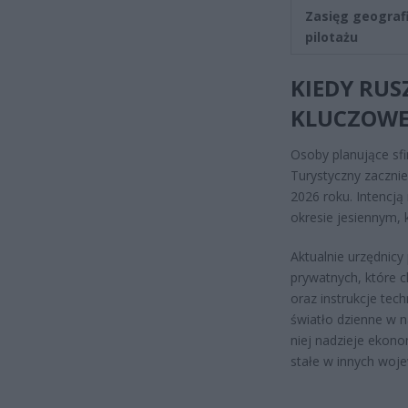
Zasięg geograf
pilotażu
KIEDY RU
KLUCZOWE
Osoby planujące sf
Turystyczny zaczni
2026 roku. Intencją
okresie jesiennym, 
Aktualnie urzędnic
prywatnych, które 
oraz instrukcje te
światło dzienne w n
niej nadzieje ekono
stałe w innych woj