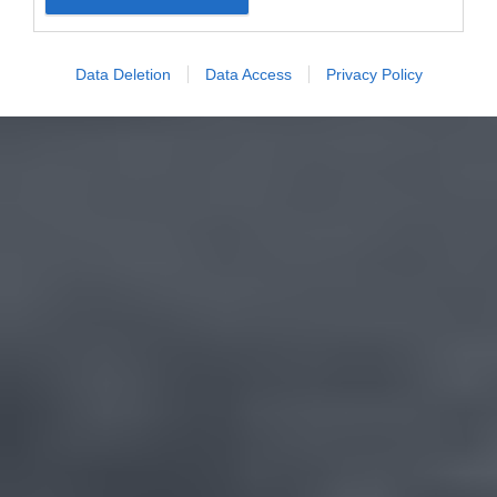
Data Deletion
Data Access
Privacy Policy