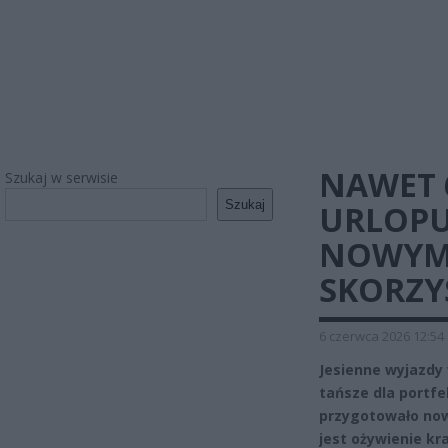
NAWET 
Szukaj w serwisie
Szukaj
URLOPU
NOWYM
SKORZY
6 czerwca 2026 12:54
Jesienne wyjazdy
tańsze dla portfe
przygotowało now
jest ożywienie kr