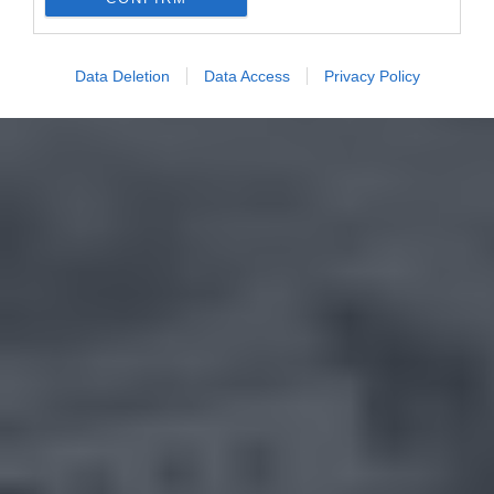
Data Deletion
Data Access
Privacy Policy