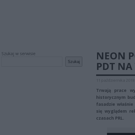
NEON P
Szukaj w serwisie
Szukaj
PDT NA
11 października 2018
Trwają prace wy
historycznym bud
fasadzie właśnie 
się wyglądem re
czasach PRL.