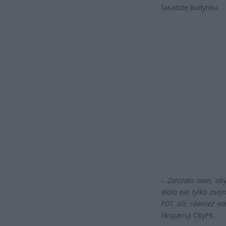
fasadzie budynku.
– Zależało nam, aby
Wola nie tylko znaj
PDT, ale również naw
Ekspansji CityFit.