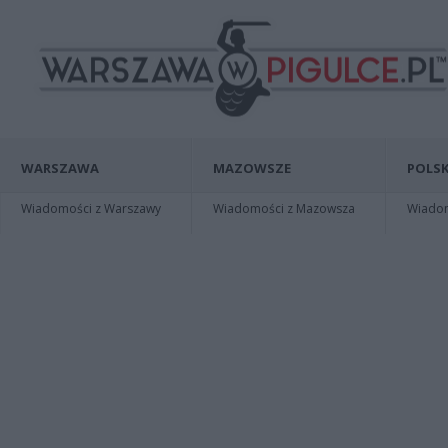
WARSZAWA
MAZOWSZE
POLSK
Wiadomości z Warszawy
Wiadomości z Mazowsza
Wiadomo