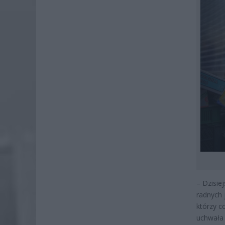
– Dzisie
radnych 
którzy c
uchwała 