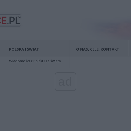
POLSKA I ŚWIAT
O NAS, CELE, KONTAKT
Wiadomości z Polski i ze świata
ad