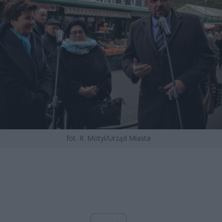
fot. R. Motyl/Urząd Miasta