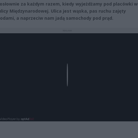
dosłownie za każdym razem, kiedy wyjeżdżamy pod placówki w
ulicy Międzynarodowej. Ulica jest wąska, pas ruchu zajęty
dami, a naprzeciw nam jadą samochody pod prąd.
REKLAMA
Play