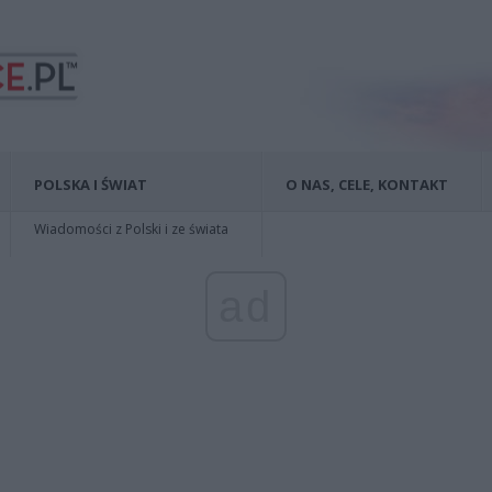
POLSKA I ŚWIAT
O NAS, CELE, KONTAKT
Wiadomości z Polski i ze świata
ad