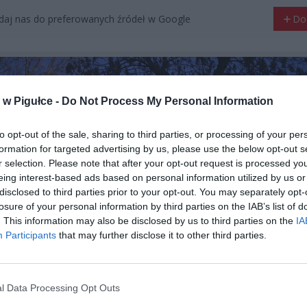
aj nas do preferowanych źródeł w Google
Do
w Pigułce -
Do Not Process My Personal Information
to opt-out of the sale, sharing to third parties, or processing of your per
formation for targeted advertising by us, please use the below opt-out s
r selection. Please note that after your opt-out request is processed y
eing interest-based ads based on personal information utilized by us or
disclosed to third parties prior to your opt-out. You may separately opt-
losure of your personal information by third parties on the IAB’s list of
. This information may also be disclosed by us to third parties on the
IA
Participants
that may further disclose it to other third parties.
fot. Facebook
l Data Processing Opt Outs