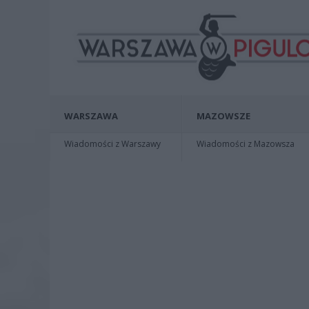
WARSZAWA
MAZOWSZE
Wiadomości z Warszawy
Wiadomości z Mazowsza