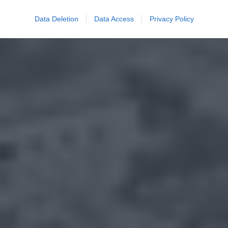
Data Deletion
Data Access
Privacy Policy