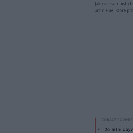
Jako saksofonista t
brzmienie, które pr
ZOBACZ RÓWNIE
26-letni obyw