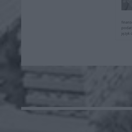
finans
podat
język 