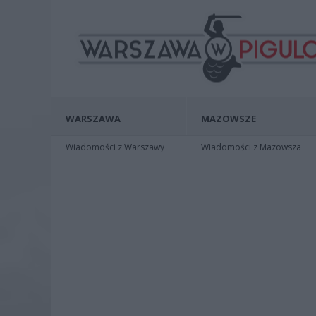
WARSZAWA
MAZOWSZE
Wiadomości z Warszawy
Wiadomości z Mazowsza