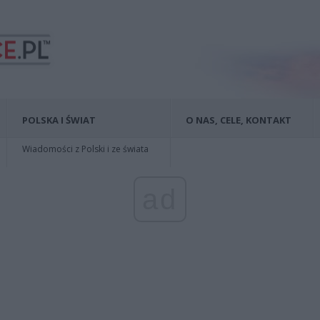
POLSKA I ŚWIAT
O NAS, CELE, KONTAKT
Wiadomości z Polski i ze świata
ad