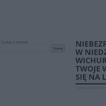
NIEBEZ
Szukaj w serwisie
Szukaj
W NIED
WICHUR
TWOJE 
SIĘ NA 
7 czerwca 2026 12:40