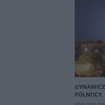
DYNAMICZ
PÓŁNOCY. 
Główny ciężar nies