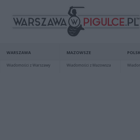
WARSZAWA
MAZOWSZE
POLSK
Wiadomości z Warszawy
Wiadomości z Mazowsza
Wiadomo