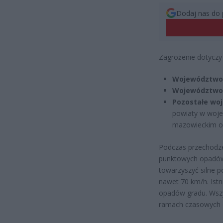
Dodaj nas do 
Zagrożenie dotyczy
Województwo 
Województwo 
Pozostałe woj
powiaty w woje
mazowieckim o
Podczas przechodze
punktowych opadów
towarzyszyć silne p
nawet 70 km/h. Ist
opadów gradu. Wszys
ramach czasowych o