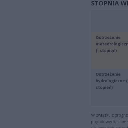
STOPNIA W
Rodzaj wydaneg
alertu
Ostrzeżenie
meteorologicz
(I stopień)
Ostrzeżenie
hydrologiczne (
stopień)
W związku z progno
pogodowych, zabezp