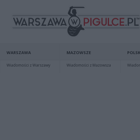
WARSZAWA
MAZOWSZE
POLSK
Wiadomości z Warszawy
Wiadomości z Mazowsza
Wiadomo