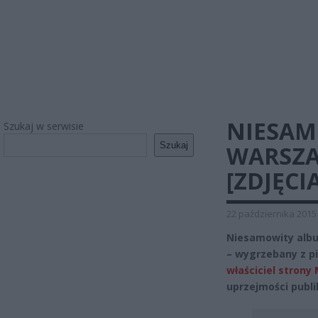
NIESAM
Szukaj w serwisie
Szukaj
WARSZA
[ZDJĘCIA
22 października 2015
Niesamowity albu
– wygrzebany z pi
właściciel strony
uprzejmości publi