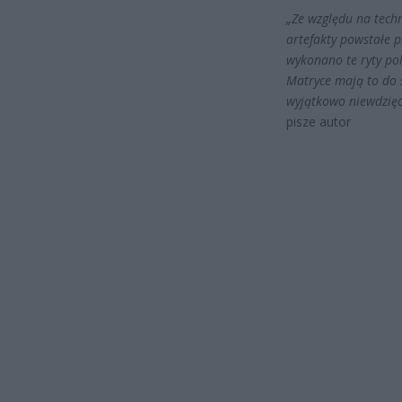
„Ze względu na tech
artefakty powstałe 
wykonano te ryty po
Matryce mają to do s
wyjątkowo niewdzięc
pisze autor