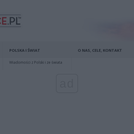
POLSKA I ŚWIAT
O NAS, CELE, KONTAKT
Wiadomości z Polski i ze świata
ad