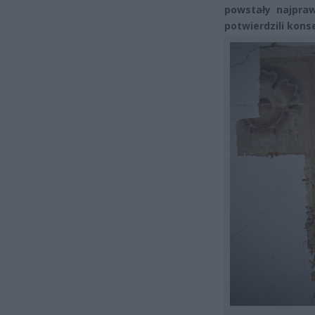
powstały najpraw
potwierdzili kons