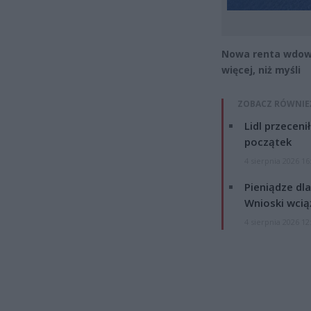
Nowa renta wdowi
więcej, niż myśli
ZOBACZ RÓWNIE
Lidl przeceni
początek
4 sierpnia 2026 16
Pieniądze dla
Wnioski wcią
4 sierpnia 2026 12