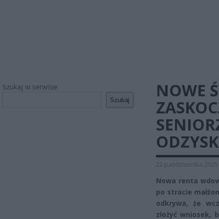
NOWE Ś
Szukaj w serwisie
Szukaj
ZASKOC
SENIOR
ODZYSK
22 października 2025
Nowa renta wdowi
po stracie małżon
odkrywa, że wcz
złożyć wniosek, 