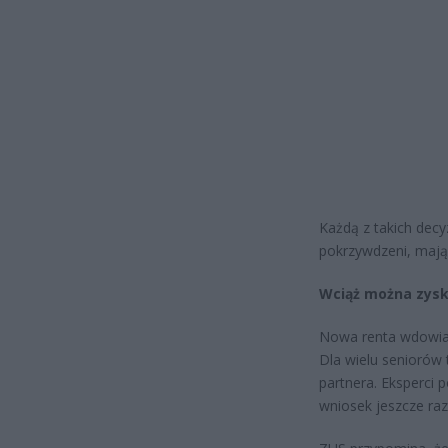
Każdą z takich decy
pokrzywdzeni, mają
Wciąż można zys
Nowa renta wdowia t
Dla wielu seniorów 
partnera. Eksperci p
wniosek jeszcze raz