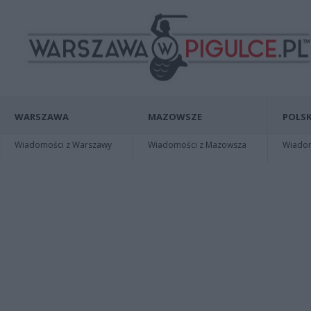
WARSZAWA
MAZOWSZE
POLSK
Wiadomości z Warszawy
Wiadomości z Mazowsza
Wiadomo