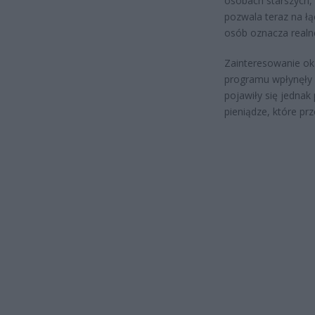
osobach starszych,
pozwala teraz na łąc
osób oznacza realn
Zainteresowanie ok
programu wpłynęły d
pojawiły się jednak
pieniądze, które pr