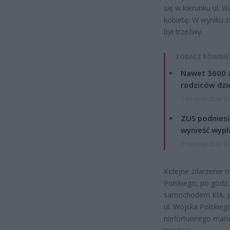
się w kierunku ul. W
kobietę. W wyniku z
był trzeźwy.
ZOBACZ RÓWNIE
Nawet 3600 z
rodziców dzie
7 sierpnia 2026 19
ZUS podniesie
wynieść wypł
7 sierpnia 2026 19
Kolejne zdarzenie m
Polskiego, po godz. 1
samochodem KIA, po
ul. Wojska Polskieg
niefortunnego manew