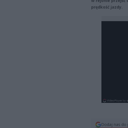
w rejonie przejść
prędkość jazdy.
Dodaj nas do 