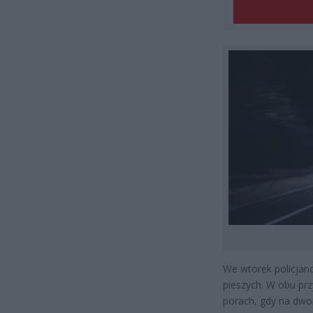
We wtorek policjan
pieszych. W obu prz
porach, gdy na dwo