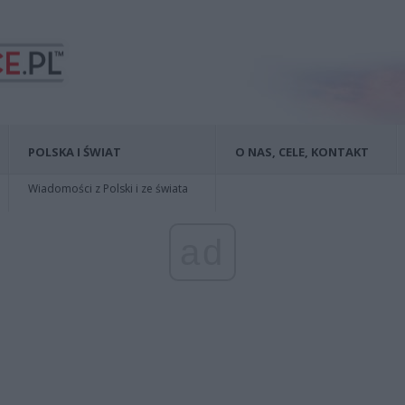
POLSKA I ŚWIAT
O NAS, CELE, KONTAKT
Wiadomości z Polski i ze świata
ad