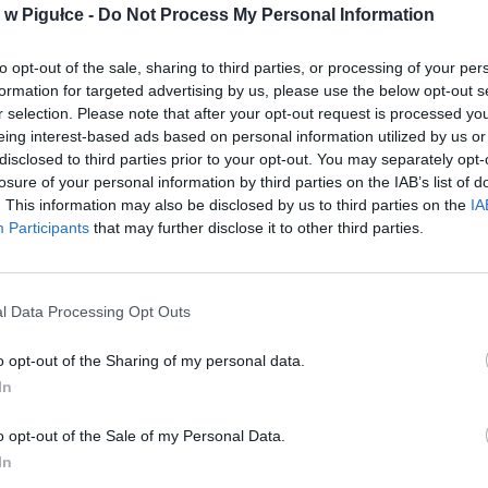
w Pigułce -
Do Not Process My Personal Information
to opt-out of the sale, sharing to third parties, or processing of your per
formation for targeted advertising by us, please use the below opt-out s
r selection. Please note that after your opt-out request is processed y
eing interest-based ads based on personal information utilized by us or
disclosed to third parties prior to your opt-out. You may separately opt-
losure of your personal information by third parties on the IAB’s list of
aj nas do preferowanych źródeł w Google
Do
. This information may also be disclosed by us to third parties on the
IA
Participants
that may further disclose it to other third parties.
l Data Processing Opt Outs
o opt-out of the Sharing of my personal data.
In
o opt-out of the Sale of my Personal Data.
In