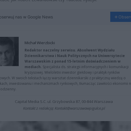
bserwuj nas w Google News
Obser
Michał Wierzbicki
Redaktor naczelny serwisu. Absolwent Wydziału
Dziennikarstwa i Nauk Politycznych na Uniwersytecie
Warszawskim z ponad 15-letnim doświadczeniem w
mediach.
Specjalista ds. strategii informacyjnych i komunikacji
kryzysowej. Wieloletni inwestor giełdowy i praktyk rynków
owych. W swoich tekstach łączy warsztat dziennikarski z praktyczną wiedzą o
kach, inwestowaniu i mechanizmach rynkowych, tłumacząc zawiłości ekonomii 
codzienny.
Capital Media S.C. ul. Grzybowska 87, 00-844 Warszawa
Kontakt z redakcją: Kontakt@warszawawpigulce.pl