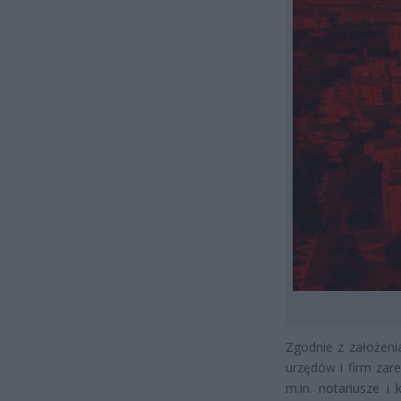
Zgodnie z założen
urzędów i firm za
m.in. notariusze i 