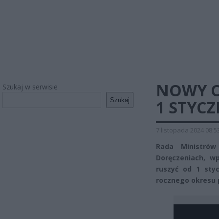
NOWY O
Szukaj w serwisie
Szukaj
1 STYCZ
7 listopada 2024 08:5
Rada Ministrów
Doręczeniach, w
ruszyć od 1 sty
rocznego okresu 