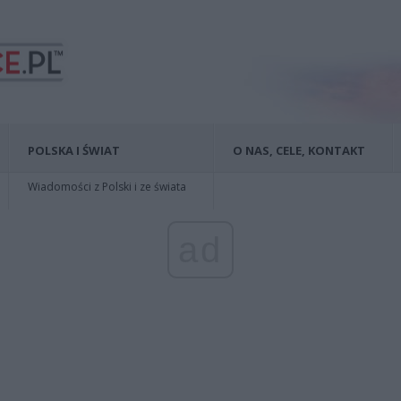
POLSKA I ŚWIAT
O NAS, CELE, KONTAKT
Wiadomości z Polski i ze świata
ad