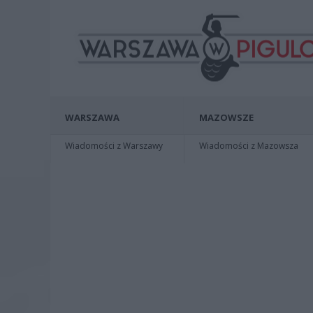
WARSZAWA
MAZOWSZE
Wiadomości z Warszawy
Wiadomości z Mazowsza