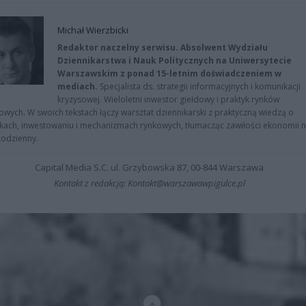
Michał Wierzbicki
Redaktor naczelny serwisu. Absolwent Wydziału
Dziennikarstwa i Nauk Politycznych na Uniwersytecie
Warszawskim z ponad 15-letnim doświadczeniem w
mediach.
Specjalista ds. strategii informacyjnych i komunikacji
kryzysowej. Wieloletni inwestor giełdowy i praktyk rynków
owych. W swoich tekstach łączy warsztat dziennikarski z praktyczną wiedzą o
kach, inwestowaniu i mechanizmach rynkowych, tłumacząc zawiłości ekonomii 
codzienny.
Capital Media S.C. ul. Grzybowska 87, 00-844 Warszawa
Kontakt z redakcją: Kontakt@warszawawpigulce.pl