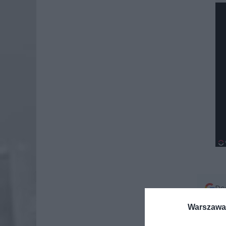
Dod
Warszawa 