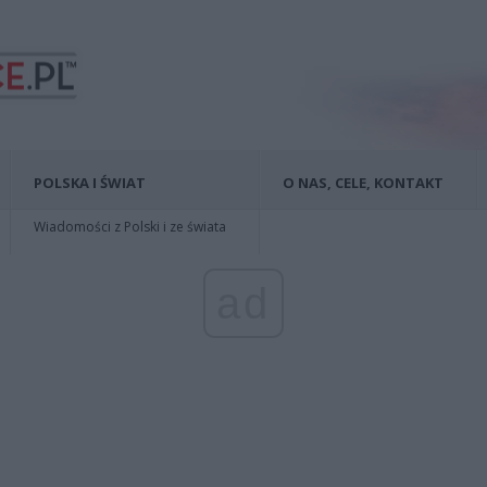
POLSKA I ŚWIAT
O NAS, CELE, KONTAKT
Wiadomości z Polski i ze świata
ad