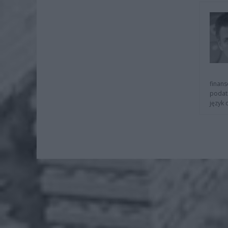
finans
podat
język 