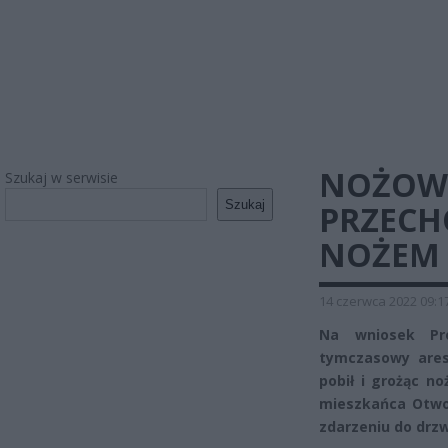
NOŻOWN
Szukaj w serwisie
Szukaj
PRZECH
NOŻEM
14 czerwca 2022 09:1
Na wniosek Pr
tymczasowy ares
pobił i grożąc 
mieszkańca Otwoc
zdarzeniu do drzw