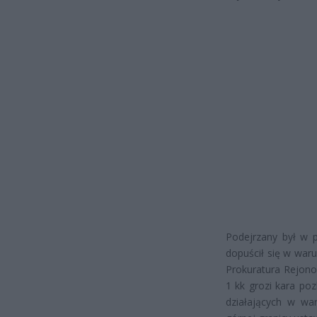
Podejrzany był w 
dopuścił się w war
Prokuratura Rejono
1 kk grozi kara po
działających w w