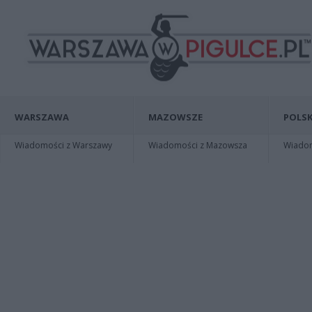
WARSZAWA
MAZOWSZE
POLSK
Wiadomości z Warszawy
Wiadomości z Mazowsza
Wiadomo