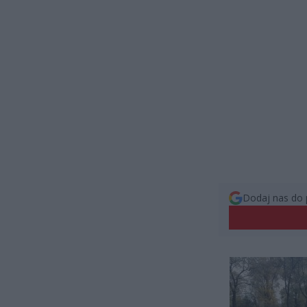
Dodaj nas do 