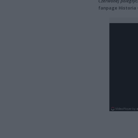
Czerwonej poległyc
fanpage Historia