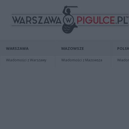
WARSZAWA
MAZOWSZE
POLSK
Wiadomości z Warszawy
Wiadomości z Mazowsza
Wiadomo