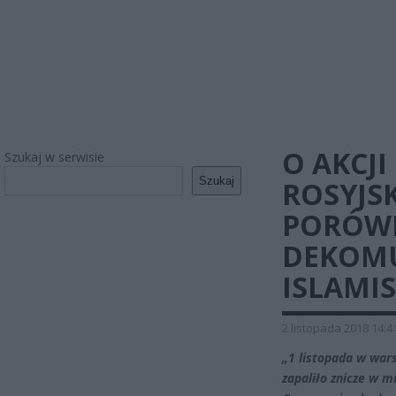
O AKCJI
Szukaj w serwisie
Szukaj
ROSYJSK
PORÓW
DEKOM
ISLAMI
2 listopada 2018 14:4
„1 listopada w war
zapaliło znicze w 