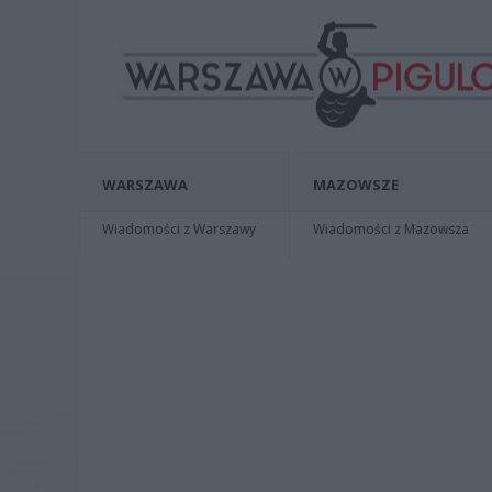
WARSZAWA
MAZOWSZE
Wiadomości z Warszawy
Wiadomości z Mazowsza