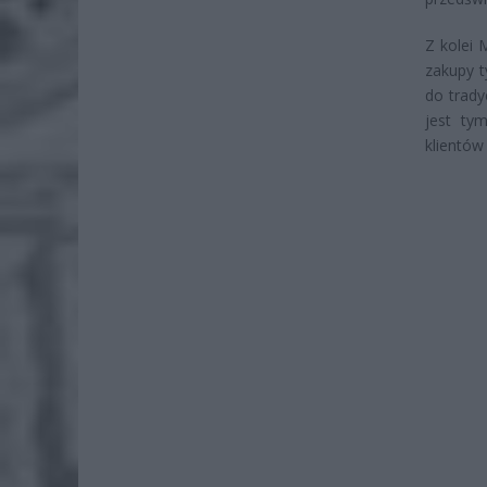
Z kolei 
zakupy 
do trady
jest tym
klientów