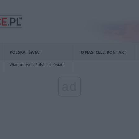
POLSKA I ŚWIAT
O NAS, CELE, KONTAKT
Wiadomości z Polski i ze świata
ad