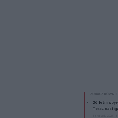
ZOBACZ RÓWNIE
26-letni obyw
Teraz nastąp
8 sierpnia 2026 15