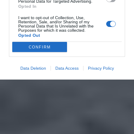
Personal Data for Targeted Advertising.
Opted In
I want to opt-out of Collection, Use,
Retention, Sale, and/or Sharing of my
Personal Data that Is Unrelated with the
Purposes for which it was collected.
Opted Out
CONFIRM
Data Deletion
Data Access
Privacy Policy