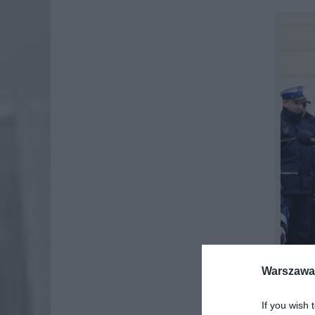
Warszawa 
If you wish 
Nadins