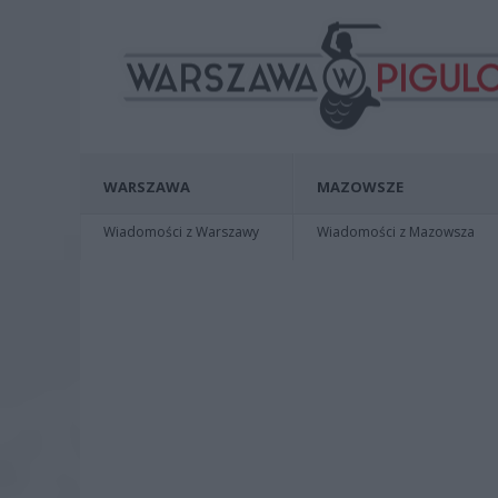
WARSZAWA
MAZOWSZE
Wiadomości z Warszawy
Wiadomości z Mazowsza