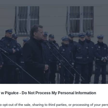
w Pigułce -
Do Not Process My Personal Information
Fot. Policja
to opt-out of the sale, sharing to third parties, or processing of your per
pektor Helena Michalak, zastępca komendanta głównego P