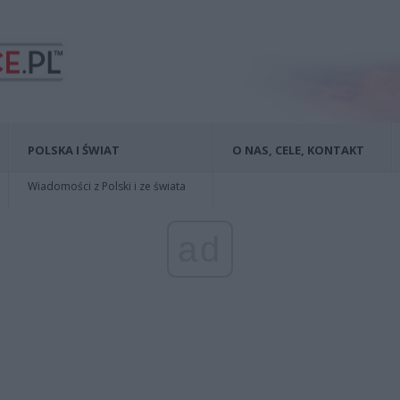
POLSKA I ŚWIAT
O NAS, CELE, KONTAKT
Wiadomości z Polski i ze świata
ad