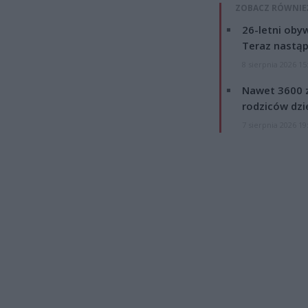
ZOBACZ RÓWNIE
26-letni obyw
Teraz nastąp
8 sierpnia 2026 15
Nawet 3600 z
rodziców dzie
7 sierpnia 2026 19