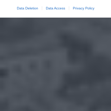
Data Deletion
Data Access
Privacy Policy