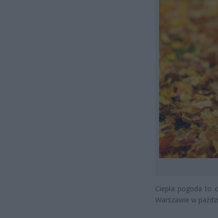
Ciepła pogoda to o
Warszawie w paździe