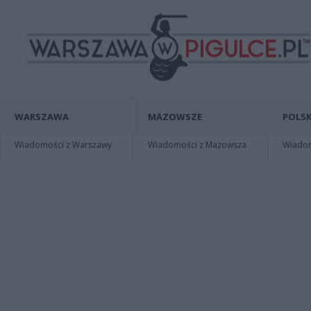
WARSZAWA
MAZOWSZE
POLSK
Wiadomości z Warszawy
Wiadomości z Mazowsza
Wiadomo