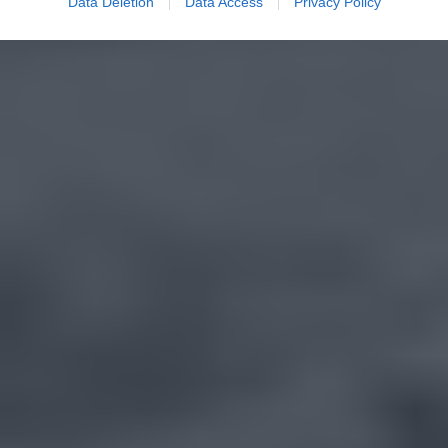
Data Deletion
Data Access
Privacy Policy