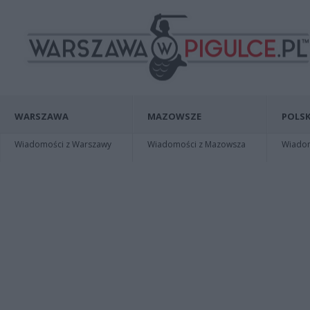
WARSZAWA
MAZOWSZE
POLSK
Wiadomości z Warszawy
Wiadomości z Mazowsza
Wiadomo