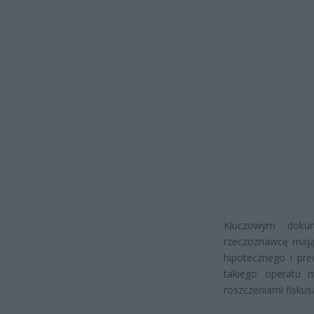
Kluczowym doku
rzeczoznawcę mają
hipotecznego i pre
takiego operatu 
roszczeniami fiskus