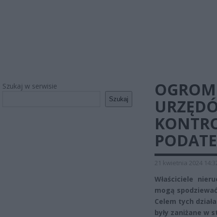
OGROMN
Szukaj w serwisie
Szukaj
URZĘDÓ
KONTRO
PODATE
21 kwietnia 2024 14:3
Właściciele nie
mogą spodziewać 
Celem tych działa
były zaniżane w s