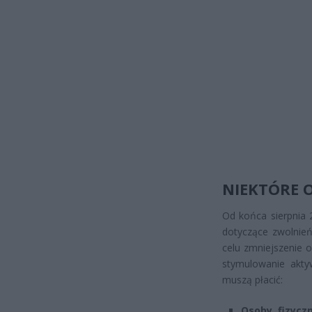
NIEKTÓRE 
Od końca sierpnia
dotyczące zwolnień
celu zmniejszenie 
stymulowanie akty
muszą płacić:
Osoby fizycz