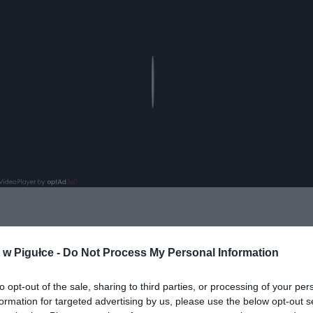
Play
w Pigułce -
Do Not Process My Personal Information
to opt-out of the sale, sharing to third parties, or processing of your per
formation for targeted advertising by us, please use the below opt-out s