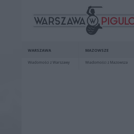
WARSZAWA
MAZOWSZE
Wiadomości z Warszawy
Wiadomości z Mazowsza