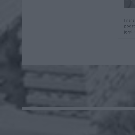
finans
podat
język 