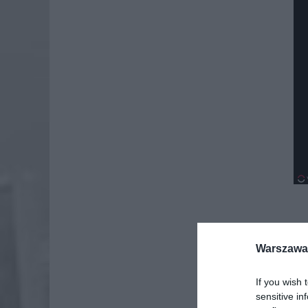
Warszawa 
If you wish 
sensitive in