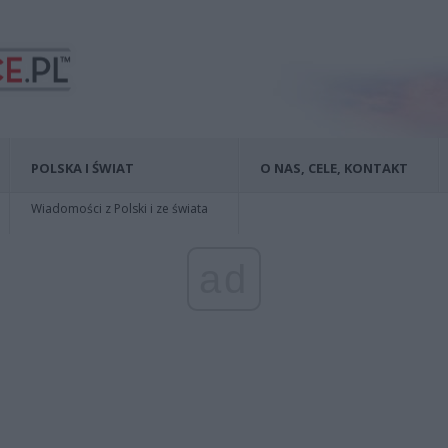
POLSKA I ŚWIAT
O NAS, CELE, KONTAKT
Wiadomości z Polski i ze świata
ad