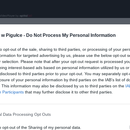
w Pigułce -
Do Not Process My Personal Information
to opt-out of the sale, sharing to third parties, or processing of your per
formation for targeted advertising by us, please use the below opt-out s
r selection. Please note that after your opt-out request is processed y
ad
eing interest-based ads based on personal information utilized by us or
disclosed to third parties prior to your opt-out. You may separately opt-
losure of your personal information by third parties on the IAB’s list of
. This information may also be disclosed by us to third parties on the
IA
Participants
that may further disclose it to other third parties.
l Data Processing Opt Outs
o opt-out of the Sharing of my personal data.
aj nas do preferowanych źródeł w Google
Do