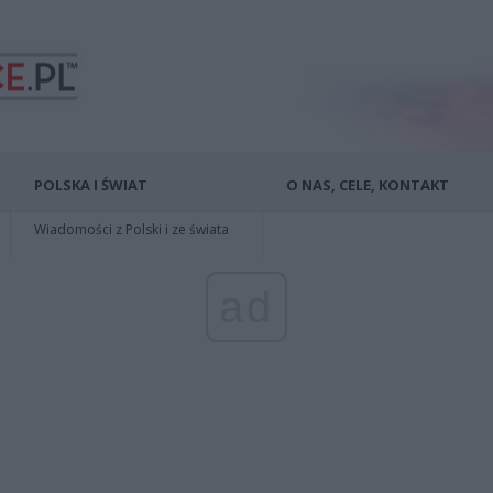
POLSKA I ŚWIAT
O NAS, CELE, KONTAKT
Wiadomości z Polski i ze świata
ad