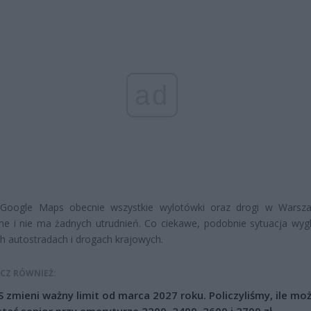
ad
Google Maps obecnie wszystkie wylotówki oraz drogi w Warsz
ne i nie ma żadnych utrudnień. Co ciekawe, podobnie sytuacja wyg
h autostradach i drogach krajowych.
CZ RÓWNIEŻ:
 zmieni ważny limit od marca 2027 roku. Policzyliśmy, ile mo