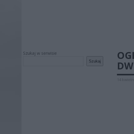
OGR
Szukaj w serwisie
Szukaj
DW
14 kwietn