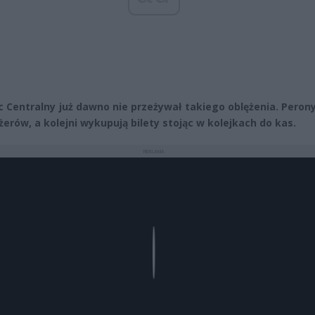
 Centralny już dawno nie przeżywał takiego oblężenia. Peron
żerów, a kolejni wykupują bilety stojąc w kolejkach do kas.
REKLAMA
Play