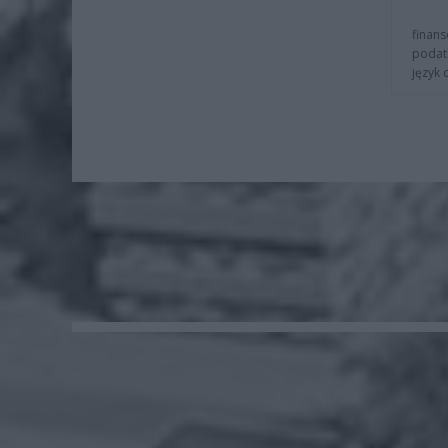
finans
podat
język 