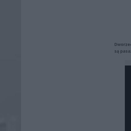
Dworzec
są pasa