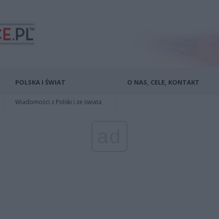
POLSKA I ŚWIAT
O NAS, CELE, KONTAKT
Wiadomości z Polski i ze świata
ad