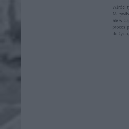
Wśród t
Marywils
ale w ci
proces p
do życia,