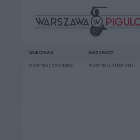
WARSZAWA
MAZOWSZE
Wiadomości z Warszawy
Wiadomości z Mazowsza