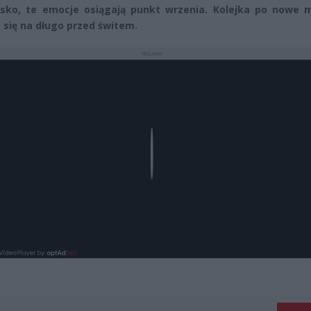
sko, te emocje osiągają punkt wrzenia. Kolejka po nowe m
 się na długo przed świtem.
REKLAMA
Play