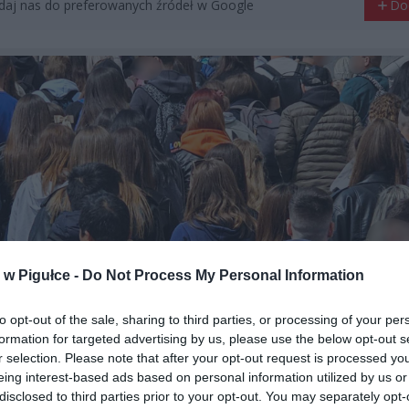
aj nas do preferowanych źródeł w Google
Do
w Pigułce -
Do Not Process My Personal Information
to opt-out of the sale, sharing to third parties, or processing of your per
formation for targeted advertising by us, please use the below opt-out s
r selection. Please note that after your opt-out request is processed y
eing interest-based ads based on personal information utilized by us or
disclosed to third parties prior to your opt-out. You may separately opt-