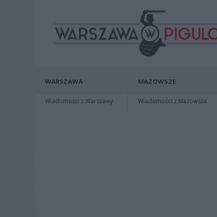
WARSZAWA
MAZOWSZE
Wiadomości z Warszawy
Wiadomości z Mazowsza