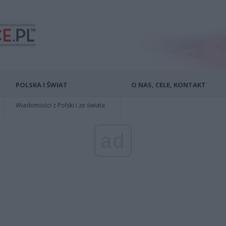
POLSKA I ŚWIAT
O NAS, CELE, KONTAKT
Wiadomości z Polski i ze świata
ad