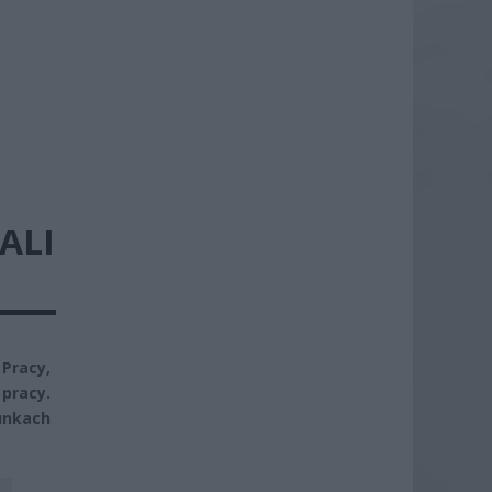
ALI
Pracy,
pracy.
unkach