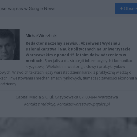
bserwuj nas w Google News
Obser
Michał Wierzbicki
Redaktor naczelny serwisu. Absolwent Wydziału
Dziennikarstwa i Nauk Politycznych na Uniwersytecie
Warszawskim z ponad 15-letnim doświadczeniem w
mediach.
Specjalista ds. strategii informacyjnych i komunikacji
kryzysowej. Wieloletni inwestor giełdowy i praktyk rynków
owych. W swoich tekstach łączy warsztat dziennikarski z praktyczną wiedzą o
kach, inwestowaniu i mechanizmach rynkowych, tłumacząc zawiłości ekonomii 
codzienny.
Capital Media S.C. ul. Grzybowska 87, 00-844 Warszawa
Kontakt z redakcją: Kontakt@warszawawpigulce.pl