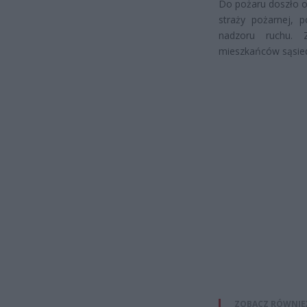
Do pożaru doszło o
straży pożarnej, p
nadzoru ruchu. 
mieszkańców sąsie
ZOBACZ RÓWNIE