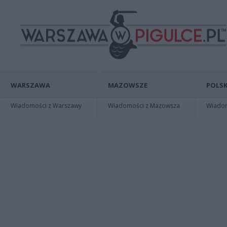
WARSZAWA
MAZOWSZE
POLSK
Wiadomości z Warszawy
Wiadomości z Mazowsza
Wiadomo