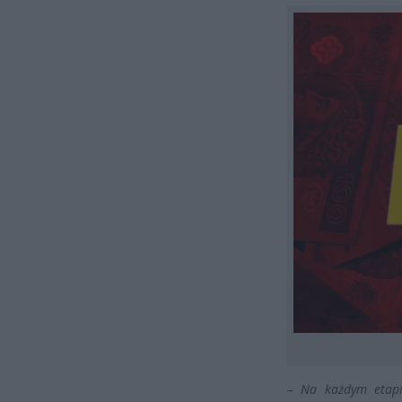
–
Na każdym etapi