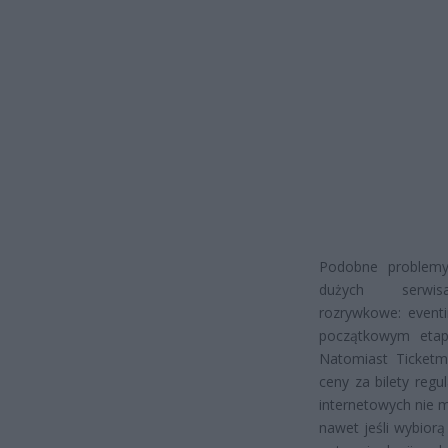
Podobne problemy
dużych serwi
rozrywkowe: eventi
początkowym etapi
Natomiast Ticketm
ceny za bilety reg
internetowych nie 
nawet jeśli wybior