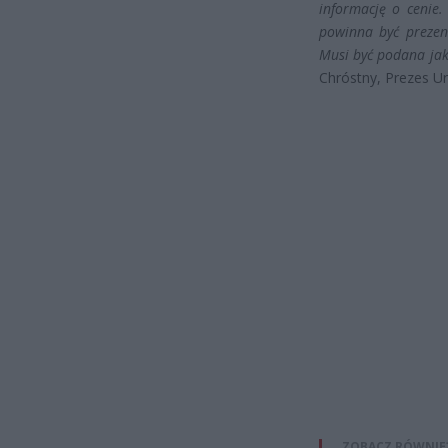
informację o cenie
powinna być prezen
Musi być podana jak
Chróstny, Prezes U
ZOBACZ RÓWNIE