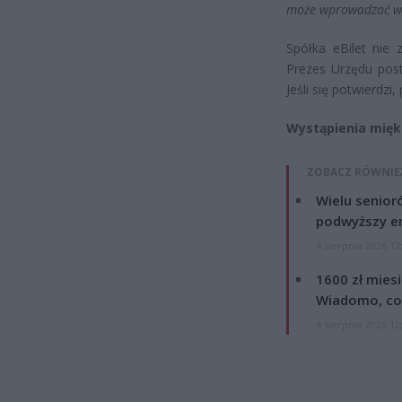
może wprowadzać w 
Spółka eBilet nie 
Prezes Urzędu post
Jeśli się potwierdzi
Wystąpienia mięk
ZOBACZ RÓWNIE
Wielu senior
podwyższy e
4 sierpnia 2026 12
1600 zł mies
Wiadomo, co
4 sierpnia 2026 12