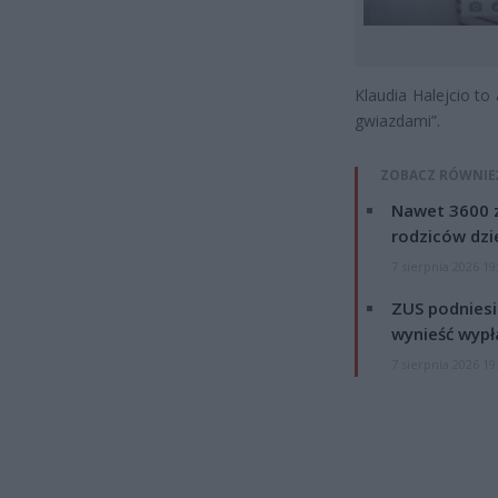
Klaudia Halejcio to
gwiazdami”.
ZOBACZ RÓWNIE
Nawet 3600 z
rodziców dzie
7 sierpnia 2026 19
ZUS podniesie
wynieść wypł
7 sierpnia 2026 19