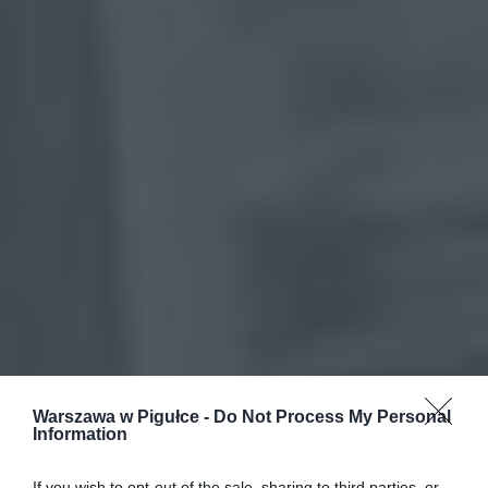
Warszawa w Pigułce -
Do Not Process My Personal
Information
If you wish to opt-out of the sale, sharing to third parties, or