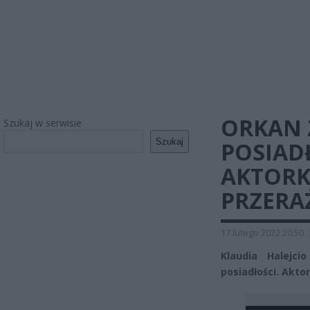
ORKAN 
Szukaj w serwisie
Szukaj
POSIADŁ
AKTORK
PRZERA
17 lutego 2022 20:50
Klaudia Halejc
posiadłości. Akto