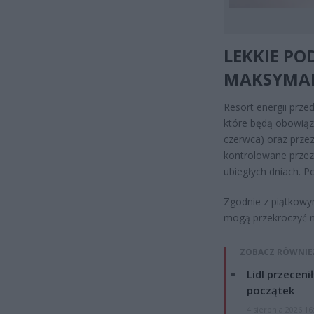
LEKKIE PO
MAKSYMAL
Resort energii prze
które będą obowiąz
czerwca) oraz przez
kontrolowane przez 
ubiegłych dniach. 
Zgodnie z piątkowy
mogą przekroczyć 
ZOBACZ RÓWNIE
Lidl przeceni
początek
4 sierpnia 2026 16