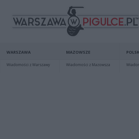
WARSZAWA
MAZOWSZE
POLSK
Wiadomości z Warszawy
Wiadomości z Mazowsza
Wiadomo