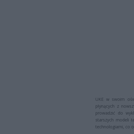
UKE w swoim oświ
płynących z nowszy
prowadzić do wykl
starszych modeli t
technologiami, co o