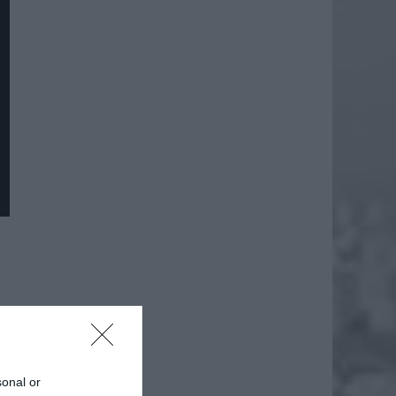
sonal or