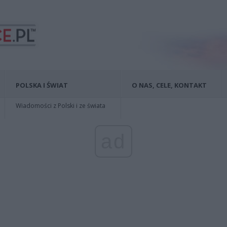
POLSKA I ŚWIAT
O NAS, CELE, KONTAKT
Wiadomości z Polski i ze świata
ad