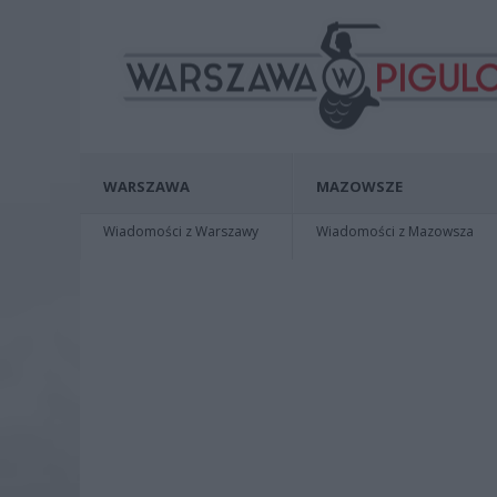
WARSZAWA
MAZOWSZE
Wiadomości z Warszawy
Wiadomości z Mazowsza