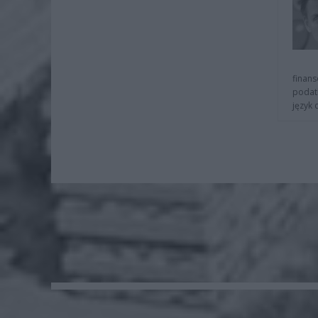
finans
podat
język 