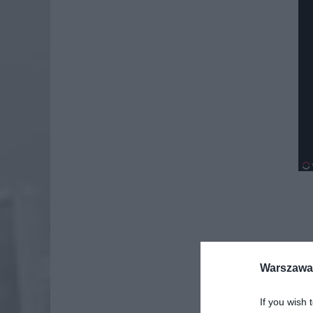
Warszawa 
If you wish 