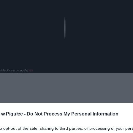
Play
w Pigułce -
Do Not Process My Personal Information
ad
to opt-out of the sale, sharing to third parties, or processing of your per