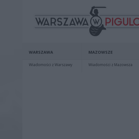
WARSZAWA
MAZOWSZE
Wiadomości z Warszawy
Wiadomości z Mazowsza