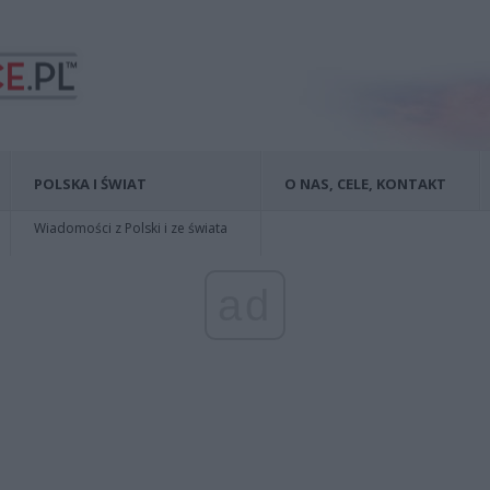
POLSKA I ŚWIAT
O NAS, CELE, KONTAKT
Wiadomości z Polski i ze świata
ad